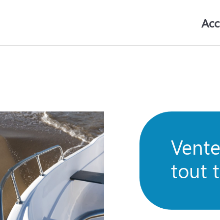
Acc
Vente
tout 