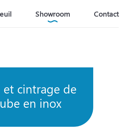
euil
Showroom
Contact
 et cintrage de
tube en inox